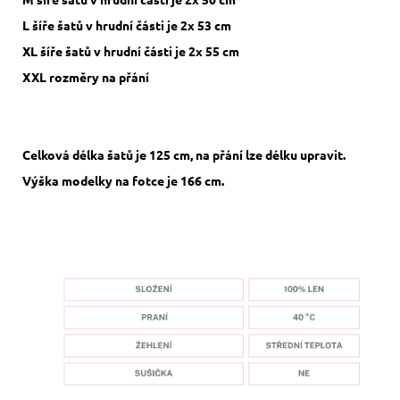
L šíře šatů v hrudní části je 2x 53 cm
XL šíře šatů v hrudní části je 2x 55 cm
XXL rozměry na přání
Celková délka šatů je 125 cm, na přání lze délku upravit.
Výška modelky na fotce je 166 cm.