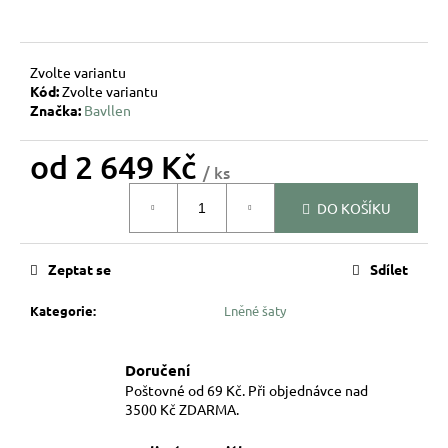
Zvolte variantu
Kód:
Zvolte variantu
Značka:
Bavllen
od
2 649 Kč
/ ks
Měrná
DO KOŠÍKU
cena:
Zeptat se
Sdílet
Kategorie
:
Lněné šaty
Doručení
Poštovné od 69 Kč. Při objednávce nad
3500 Kč ZDARMA.