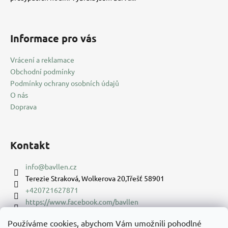
Informace pro vás
Vrácení a reklamace
Obchodní podmínky
Podmínky ochrany osobních údajů
O nás
Doprava
Kontakt
info
@
bavllen.cz
Terezie Straková, Wolkerova 20,Třešť 58901
+420721627871
https://www.facebook.com/bavllen
bavllencz
Používáme cookies, abychom Vám umožnili pohodlné