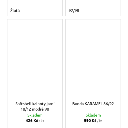
Žlutá
92/98
Softshell kalhoty jarní
Bunda KARAMEL 86/92
18/12 modré 98
Skladem
Skladem
426 Kč
990 Kč
/ ks
/ ks