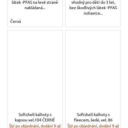
látek -PFAS na levé straně
vhodný pro děti do 3 let,
nakládaná...
bez škodlivých látek -PFAS
nohavice...
Černá
Softshell kalhoty s
Softshell kalhoty s
kapsou vel.104 ČERNÉ
fleecem, šedé, vel. 86
Šiji po objednání, dodání 9 až
Šiji po objednání, dodání 9 až