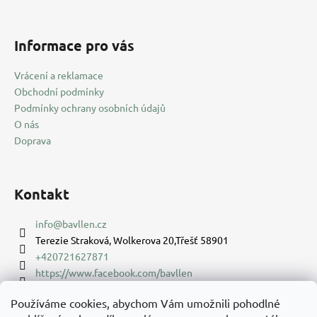
Informace pro vás
Vrácení a reklamace
Obchodní podmínky
Podmínky ochrany osobních údajů
O nás
Doprava
Kontakt
info
@
bavllen.cz
Terezie Straková, Wolkerova 20,Třešť 58901
+420721627871
https://www.facebook.com/bavllen
bavllencz
Používáme cookies, abychom Vám umožnili pohodlné