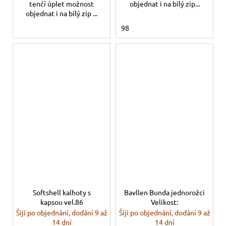
tenčí úplet možnost
objednat i na bílý zip...
objednat i na bílý zip ...
98
Softshell kalhoty s
Bavllen Bunda jednorožci
kapsou vel.86
Velikost:
Šiji po objednání, dodání 9 až
Šiji po objednání, dodání 9 až
14 dní
14 dní