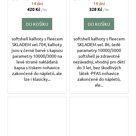
14 dní
14 dní
420 Kč
328 Kč
/ ks
/ ks
DO KOŠÍKU
DO KOŠÍKU
softshell kalhoty s fleecem
softshell kalhoty s fleecem
SKLADEM vel.704, kalhoty
SKLADEM vel. 86, šedé
jsou v černé barvě s kapsou
parametry 10000/3000
parametry 10000/3000 na
softshell je zdravotně
levé straně nakládaná
nezávadný, vhodný pro děti
kapsa s tiskem nohavice
do 3 let, bez škodlivých
zakončené do nápletů, ale
látek -PFAS nohavice
lze i klasicky...
zakončené do nápletů,
ale...