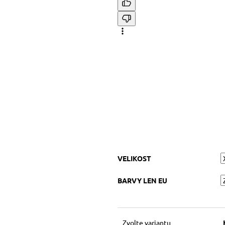
VELIKOST
BARVY LEN EU
Zvolte variantu