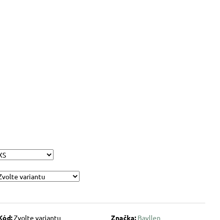
Kód:
Zvolte variantu
Značka:
Bavllen