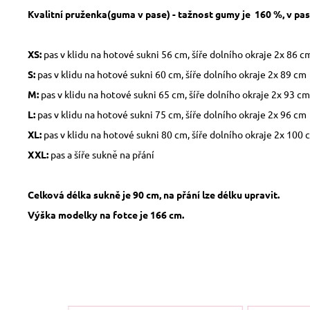
Kvalitní pruženka(guma v pase) - tažnost gumy je 160 %, v pase
XS:
pas v klidu na hotové sukni 56 cm, šíře dolního okraje 2x 86 c
S:
pas v klidu na hotové sukni 60 cm, šíře dolního okraje 2x 89 cm
M:
pas v klidu na hotové sukni 65 cm, šíře dolního okraje 2x 93 cm
L:
pas v klidu na hotové sukni 75 cm, šíře dolního okraje 2x 96 cm
XL:
pas v klidu na hotové sukni 80 cm, šíře dolního okraje 2x 100 
XXL:
pas a šíře sukně na přání
Celková délka sukně je 90 cm, na přání lze délku upravit.
Výška modelky na fotce je 166 cm.