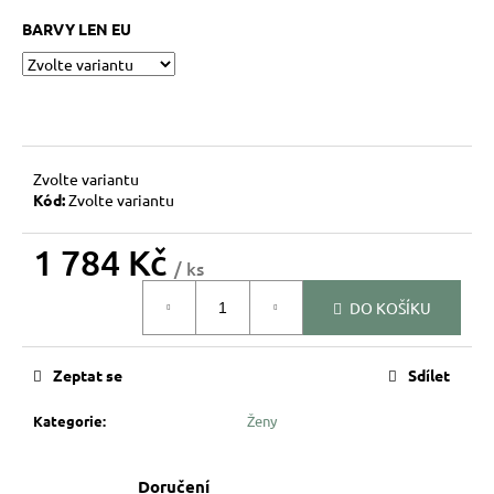
BARVY LEN EU
Zvolte variantu
Kód:
Zvolte variantu
1 784 Kč
/ ks
Měrná
DO KOŠÍKU
cena:
Zeptat se
Sdílet
Kategorie
:
Ženy
Doručení