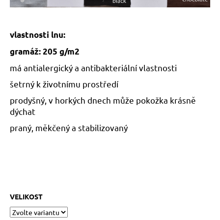
vlastnosti lnu:
gramáž: 205 g/m2
má antialergický a antibakteriální vlastnosti
šetrný k životnímu prostředí
prodyšný, v horkých dnech může pokožka krásně
dýchat
praný, měkčený a stabilizovaný
VELIKOST