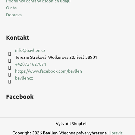
Podmínky ochrany osobních údajů
O nás
Doprava
Kontakt
info
@
bavllen.cz
Terezie Straková, Wolkerova 20,Třešť 58901
+420721627871
https://www.facebook.com/bavllen
bavllencz
Facebook
Vytvořil Shoptet
Copyright 2026
Bavllen
. Všechna práva vyhrazena.
Upravit