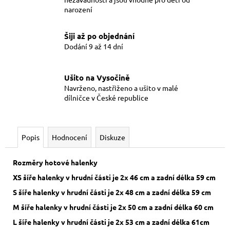
narození
Šiji až po objednání
Dodání 9 až 14 dní
Ušito na Vysočině
Navrženo, nastřiženo a ušito v malé
dílničce v České republice
Popis
Hodnocení
Diskuze
Rozměry hotové halenky
XS šíře halenky v hrudní části je 2x 46 cm a zadní délka 59 cm
S šíře halenky v hrudní části je 2x 48 cm a zadní délka 59 cm
M šíře halenky v hrudní části je 2x 50 cm a zadní délka 60 cm
L šíře halenky v hrudní části je 2x 53 cm a zadní délka 61cm