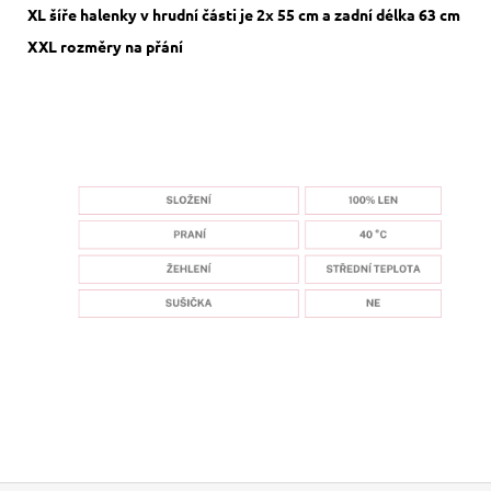
XL šíře halenky v hrudní části je 2x 55 cm a zadní délka 63 cm
XXL rozměry na přání